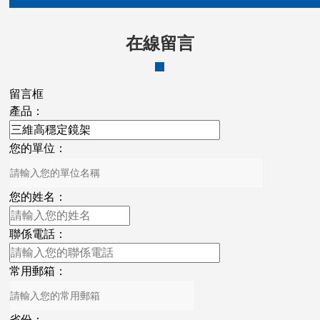
在線留言
留言框
產品：
您的單位：
您的姓名：
聯係電話：
常用郵箱：
省份：