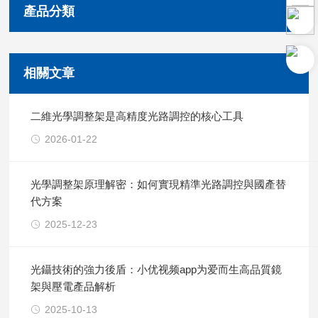
產品分類
相關文章
二維光學調整架是高精度光路調控的核心工具
2026-01-22
光學調整架原理解密：如何實現精準光路調控與國產替
代方案
2025-12-23
光鑷技術的強力後盾：小优视频app为爱而生高品質鏡
架與壓電產品解析
2025-10-13