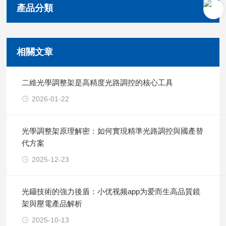
產品分類
相關文章
二維光學調整架是高精度光路調控的核心工具
2026-01-22
光學調整架原理解密：如何實現精準光路調控與國產替
代方案
2025-12-23
光鑷技術的強力後盾：小优视频app为爱而生高品質鏡
架與壓電產品解析
2025-10-13