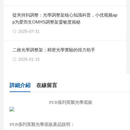
從夾持到調整：光學調整架核心知識科普，小优视频ap
p为爱而生OMHS調整架靈敏度揭秘
2025-07-31
二維光學調整架：精密光學實驗的得力助手
2025-01-15
詳細介紹
在線留言
PEB係列英製光學底板
PEB係列英製光學底板產品說明：