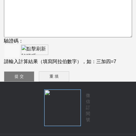
驗證碼：
請輸入計算結果（填寫阿拉伯數字），如：三加四=7
微
信
訂
閱
號