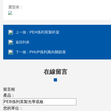
選型表：
PEH係列英製杆架
上一個：
返回列表
PHUP係列萬向關節座
下一個：
在線留言
留言框
產品：
您的單位：