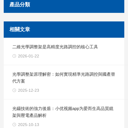
產品分類
相關文章
二維光學調整架是高精度光路調控的核心工具
2026-01-22
光學調整架原理解密：如何實現精準光路調控與國產替
代方案
2025-12-23
光鑷技術的強力後盾：小优视频app为爱而生高品質鏡
架與壓電產品解析
2025-10-13