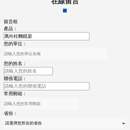
在線留言
留言框
產品：
您的單位：
您的姓名：
聯係電話：
常用郵箱：
省份：