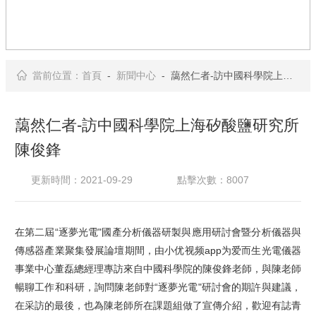
當前位置：
首頁
-
新聞中心
- 藹然仁者-訪中國科學院上海矽酸鹽研究所陳俊鋒
藹然仁者-訪中國科學院上海矽酸鹽研究所
陳俊鋒
更新時間：2021-09-29
點擊次數：8007
在第二屆“逐夢光電"國產分析儀器研製與應用研討會暨分析儀器與
傳感器產業聚集發展論壇期間，由小优视频app为爱而生光電儀器
事業中心董磊總經理專訪來自中國科學院的陳俊鋒老師，與陳老師
暢聊工作和科研，詢問陳老師對“逐夢光電"研討會的期許與建議，
在采訪的最後，也為陳老師所在課題組做了宣傳介紹，歡迎有誌青