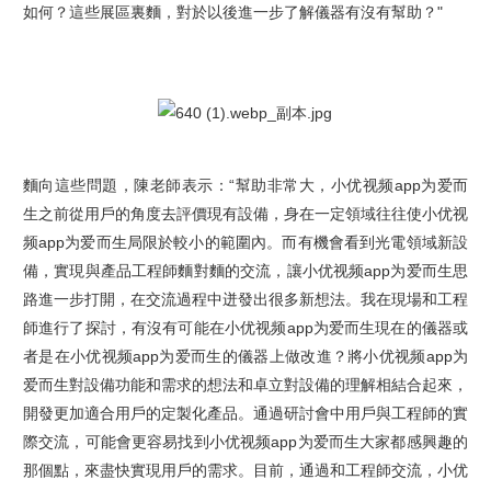
如何？這些展區裏麵，對於以後進一步了解儀器有沒有幫助？"
麵向這些問題，陳老師表示：“幫助非常大，小优视频app为爱而
生之前從用戶的角度去評價現有設備，身在一定領域往往使小优视
频app为爱而生局限於較小的範圍內。而有機會看到光電領域新設
備，實現與產品工程師麵對麵的交流，讓小优视频app为爱而生思
路進一步打開，在交流過程中迸發出很多新想法。我在現場和工程
師進行了探討，有沒有可能在小优视频app为爱而生現在的儀器或
者是在小优视频app为爱而生的儀器上做改進？將小优视频app为
爱而生對設備功能和需求的想法和卓立對設備的理解相結合起來，
開發更加適合用戶的定製化產品。通過研討會中用戶與工程師的實
際交流，可能會更容易找到小优视频app为爱而生大家都感興趣的
那個點，來盡快實現用戶的需求。目前，通過和工程師交流，小优