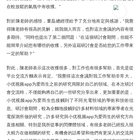
在較放鬆的氣氛中有收獲。"
對於陳老師的感悟，董磊總經理給予了充分地肯定與感謝，“我覺
得陳老師有很高的見解，就我個人而言，也對這次會議的內容有很
多期待。"同時也提出了第二個問題：“在這個研討會期間，你能不
能簡單介紹您有哪些的收獲，另外這屆研討會是否給您的工作帶來
一定的幫助？"
對此，陳老師表示這次收獲很多，對工作也有很多幫助，首先是從
平台交流方麵表示肯定。“我覺得這次會議對我工作幫助非常大，
小优视频app为爱而生之前的研究局限於自己的領域。在本次研討
會交流時，不僅能夠將自己的一些研究分享出來，更加重要的是，
小优视频app为爱而生也接觸到了不同光電領域的學術和技術信
息。研討會期間，較為全麵地接觸到許多材料領域的專家學者在光
電探測所做的研究，許多研究與小优视频app为爱而生的研究方向
直接相關。特別是我所從事的閃爍體領域，有很多老師已經投入很
大精力在做相關的研究，有機會的話希望和他們有更深入的交流與