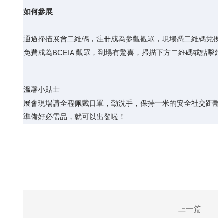
如何參展
通過掃描展會二維碼，注冊成為參觀觀眾，現場憑二維碼兌
免費成為BCEIA 觀眾，到場有驚喜，掃描下方二維碼或點
溫馨小貼士
展會現場請全程佩戴口罩，勤洗手，保持一米的安全社交距
準備好必需品，就可以出發啦！
上一篇