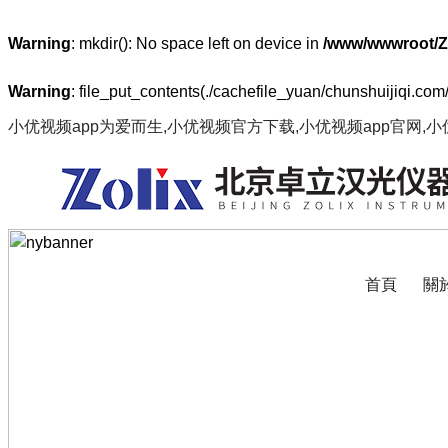
Warning
: mkdir(): No space left on device in
/www/wwwroot/Z
Warning
: file_put_contents(./cachefile_yuan/chunshuijiqi.com
小优视频app为爱而生,小优视频官方下载,小优视频app官网,
首頁
關