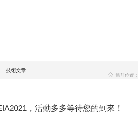
技術文章
當前位置
IA2021，活動多多等待您的到來！