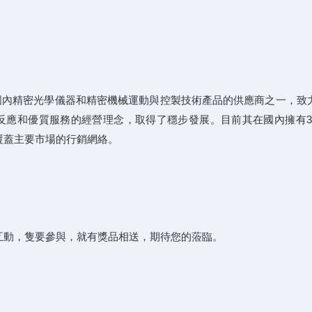
是國內精密光學儀器和精密機械運動與控製技術產品的
供應商之一，致
速反應和優質服務的經營理念，取得了穩步發展。目前其在國內擁有
覆蓋主要市場的行銷網絡。
互動
，隻要參與，就有獎品相送，期待您的蒞臨。