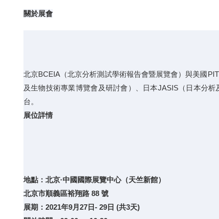
關於展會
北京BCEIA（北京分析測試學術報告會暨展覽會）與美國PI
及生物技術專業博覽會及研討會）、日本JASIS（日本分
台。
展位詳情
地點：北京·中國國際展覽中心（天竺新館）
北京市順義區裕翔路 88 號
展期：2021年9月27日- 29日 (共3天)