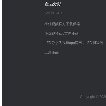
產品分類
CATEGORY
小优视频官方下载儀器
小优视频app官网產品
LED分小优视频app官网，LED測試儀
工業產品
Copyright 