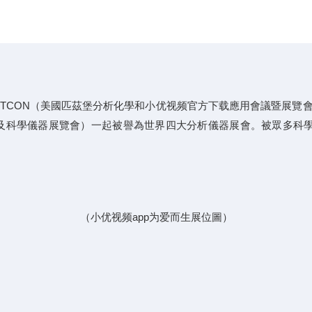
TTCON（美國匹茲堡分析化學和小优视频官方下载應用會議暨展覽會
析及科學儀器展覽會）一起被譽為世界四大分析儀器展會。被眾多科
（小优视频app为爱而生展位圖）