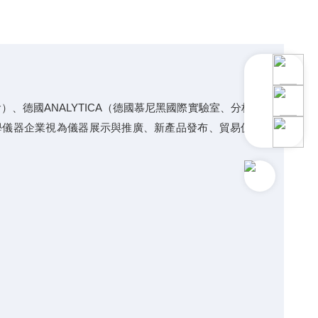
）、德國ANALYTICA（德國慕尼黑國際實驗室、分析、診斷
學儀器
企業視為儀器展示與推廣、新產品發布、貿易促進的平