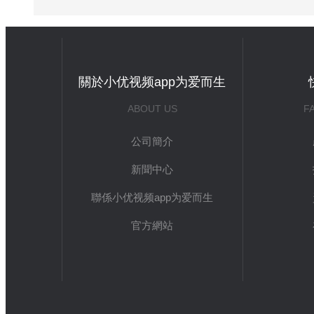
關於小优视频app为爱而生
ABOUT US
F
公司簡介
新聞中心
聯係小优视频app为爱而生
官方網站