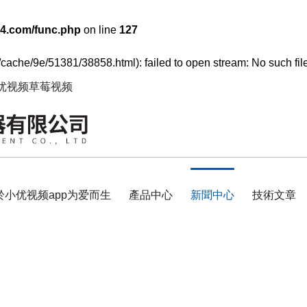
4.com/func.php
on line
127
/cache/9e/51381/38858.html): failed to open stream: No such file
小优视频草莓视频
於小优视频app为爱而生
產品中心
新聞中心
技術文章