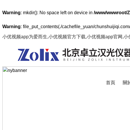
Warning
: mkdir(): No space left on device in
/www/wwwroot/Z
Warning
: file_put_contents(./cachefile_yuan/chunshuijiqi.com
小优视频app为爱而生,小优视频官方下载,小优视频app官网,
首頁
關