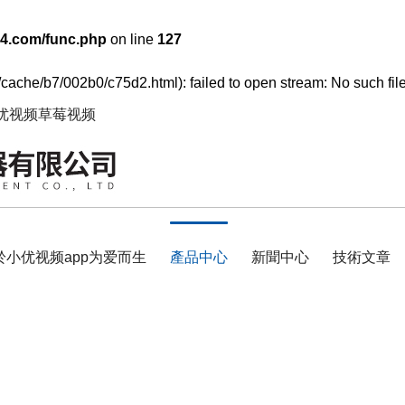
4.com/func.php
on line
127
/cache/b7/002b0/c75d2.html): failed to open stream: No such file
小优视频草莓视频
於小优视频app为爱而生
產品中心
新聞中心
技術文章