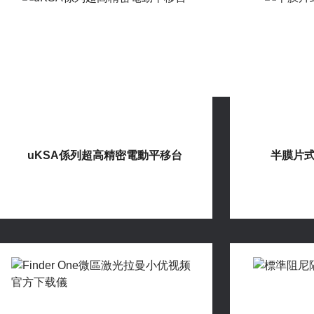
uKSA係列超高精密電動平移台
半膜片