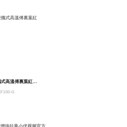
FI-RXF100-G便攜式高溫傅裏葉紅外氣體分析儀
XF100-G