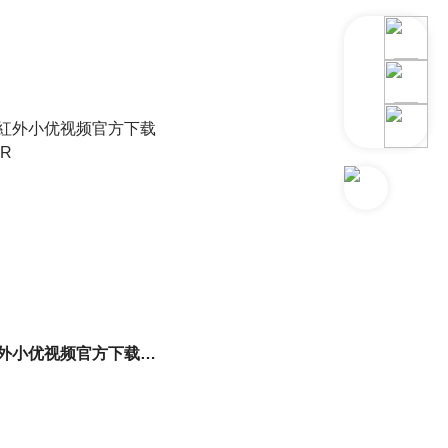
傅裏葉變換紅外小优视频官方下载儀FI-RXF100-R