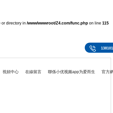
 or directory in
/www/wwwroot/Z4.com/func.php
on line
115
13810
視頻中心
在線留言
聯係小优视频app为爱而生
官方