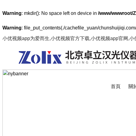
Warning
: mkdir(): No space left on device in
/www/wwwroot/Z
Warning
: file_put_contents(./cachefile_yuan/chunshuijiqi.com
小优视频app为爱而生,小优视频官方下载,小优视频app官网,
首頁
關