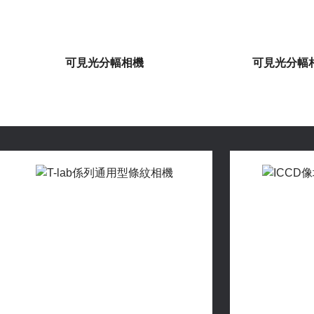
可見光分幅相機
可見光分幅