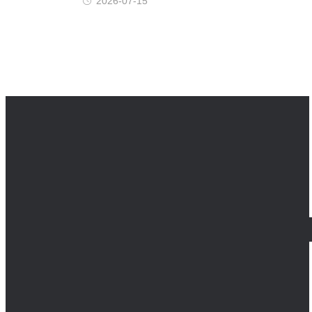
2026-07-15