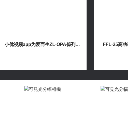
小优视频app为爱而生ZL-OPA係列參量放大器
FFL-25