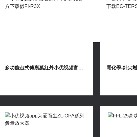
多功能台式傅裏葉紅外小优视频官方下载儀FI-R3X