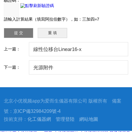
驗證碼：
請輸入計算結果（填寫阿拉伯數字），如：三加四=7
上一篇：
線性位移台Linear16-x
下一篇：
光源附件
北京小优视频app为爱而生儀器有限公司 版權所有 備案
號：
京ICP備32984209號-4
技術支持：
化工儀器網
管理登陸
網站地圖