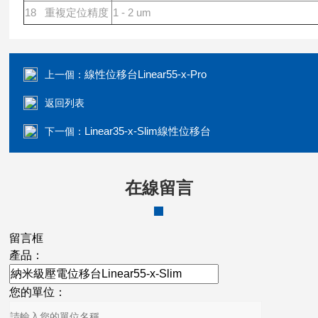
18 重複定位精度
1 - 2 um
線性位移台Linear55-x-Pro
上一個：
返回列表
Linear35-x-Slim線性位移台
下一個：
在線留言
留言框
產品：
您的單位：