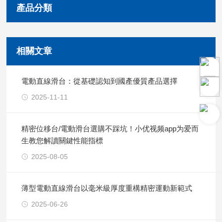
產品分類
相關文章
電動直線滑台：從基礎認知到國產優質產品選擇
2025-11-11
精密位移台/電動滑台選購不踩坑！小优视频app为爱而
生教您解讀關鍵性能指標
2025-08-05
薄型電動直線滑台以毫米級厚度重構精密運動新範式
2025-06-26