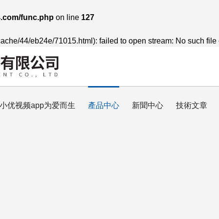
.com/func.php
on line
127
cache/44/eb24e/71015.html): failed to open stream: No such file 
小优视频app为爱而生
產品中心
新聞中心
技術文章