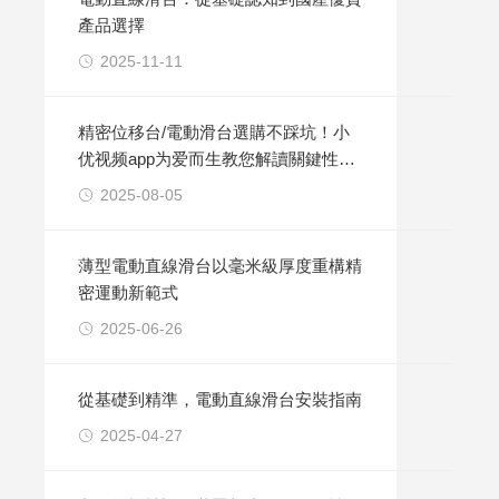
產品選擇
2025-11-11
精密位移台/電動滑台選購不踩坑！小
优视频app为爱而生教您解讀關鍵性能
指標
2025-08-05
薄型電動直線滑台以毫米級厚度重構精
密運動新範式
2025-06-26
從基礎到精準，電動直線滑台安裝指南
2025-04-27