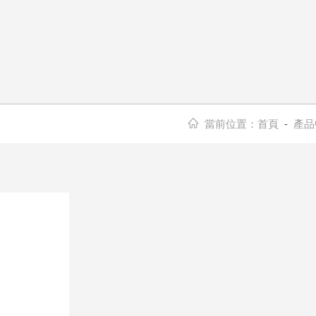
當前位置：
首頁
-
產品