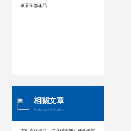
查看全部產品
相關文章
Related Articles
電動直線滑台：從基礎認知到國產優質