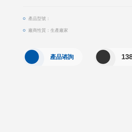
產品型號：
廠商性質：生產廠家
13
產品谘詢