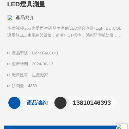
LED燈具測量
產品簡介
小优视频app为爱而生研發生產的LED燈具測量-Light Bar,COB
適用於LED生產線與質檢，追溯NIST標準，係統配備輔助燈，保
證測量結果的準確性。可提供半自動測量係統，通過固定軌道自
動送料，操作簡單方便，確保測量結果的可靠性與重複性。
產品型號：Light Bar,COB
更新時間：2024-06-13
廠商性質：生產廠家
訪問量：4859
13810146393
產品谘詢