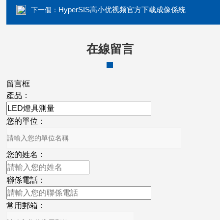
HyperSIS高小优视频官方下载成像係統
下一個：
在線留言
留言框
產品：
您的單位：
您的姓名：
聯係電話：
常用郵箱：