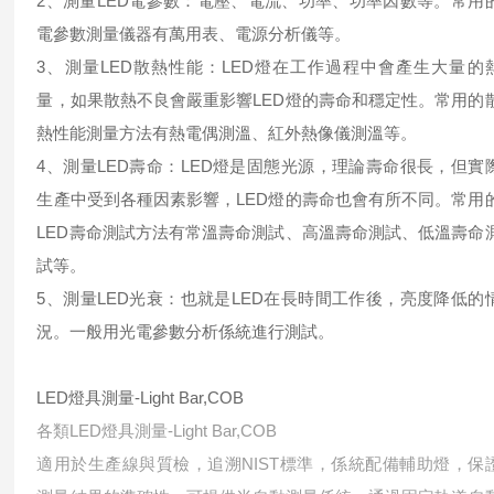
2、測量LED電參數：電壓、電流、功率、功率因數等。常用
電參數測量儀器有萬用表、電源分析儀等。
3、測量LED散熱性能：LED燈在工作過程中會產生大量的
量，如果散熱不良會嚴重影響LED燈的壽命和穩定性。常用的
熱性能測量方法有熱電偶測溫、紅外熱像儀測溫等。
4、測量LED壽命：LED燈是固態光源，理論壽命很長，但實
生產中受到各種因素影響，LED燈的壽命也會有所不同。常用
LED壽命測試方法有常溫壽命測試、高溫壽命測試、低溫壽命
試等。
5、測量LED光衰：也就是LED在長時間工作後，亮度降低的
況。一般用光電參數分析係統進行測試。
LED燈具測量-Light Bar,COB
各類LED燈具測量-Light Bar,COB
適用於生產線與質檢，追溯NIST標準，係統配備輔助燈，保