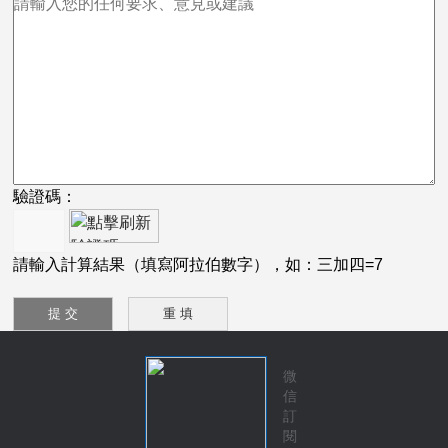
驗證碼：
請輸入計算結果（填寫阿拉伯數字），如：三加四=7
微
信
訂
閱