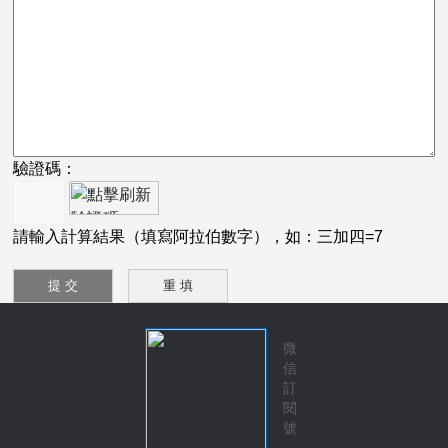
驗證碼：
請輸入計算結果（填寫阿拉伯數字），如：三加四=7
微
信
訂
閱
號