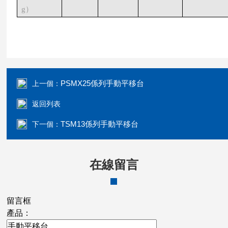
g）
PSMX25係列手動平移台
上一個：
返回列表
TSM13係列手動平移台
下一個：
在線留言
留言框
產品：