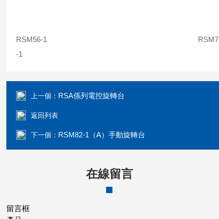
RSM56-1 RSM7
-1
RSA係列電控旋轉台
上一個：
返回列表
RSM82-1（A）手動旋轉台
下一個：
在線留言
留言框