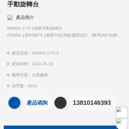
手動旋轉台
產品簡介
RSM56-1/73-1精密手動旋轉台
RSM56-1與RSM73-1精密均采用粗微調設計，圓周360°刻劃，
遊標讀數
產品型號：RSM56-1/73-1
更新時間：2024-05-19
廠商性質：生產廠家
訪問量：4015
13810146393
產品谘詢