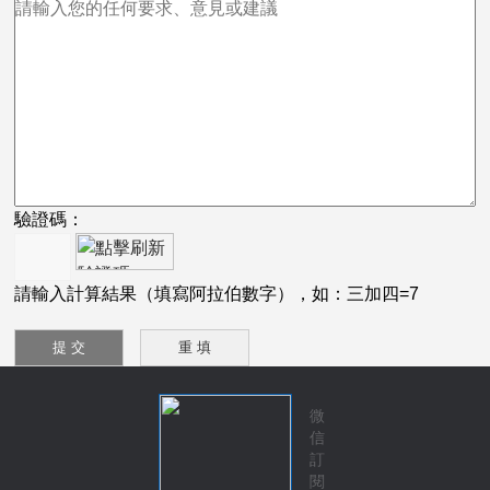
驗證碼：
請輸入計算結果（填寫阿拉伯數字），如：三加四=7
微
信
訂
閱