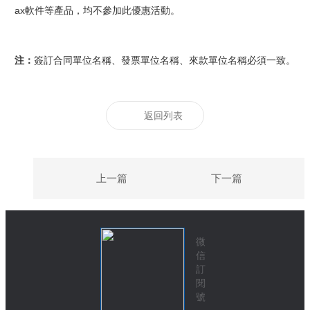
ax軟件等產品，均不參加此優惠活動。
注：
簽訂合同單位名稱、發票單位名稱、來款單位名稱必須一致。
返回列表
上一篇
下一篇
微
信
訂
閱
號