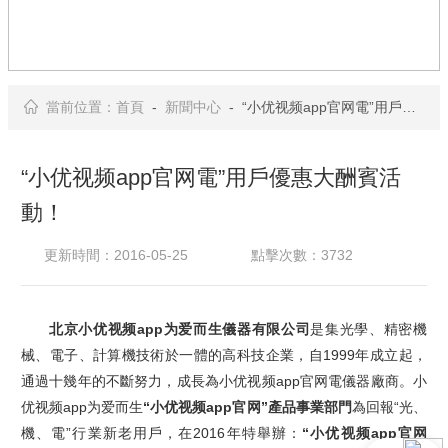
當前位置：
首頁
-
新聞中心
- “小优视频app官网電”用戶優惠大酬賓活動！
“小优视频app官网電”用戶優惠大酬賓活
動！
更新時間：2016-05-25
點擊次數：3732
北京小优视频app为爱而生儀器有限公司
是集光學、精密機
械、電子、計算機技術於一體的高科技企業，自1999年成立起，
通過十幾年的不斷努力，成長為小优视频app官网電儀器廠商。小
优视频app为爱而生
“小优视频app官网”產品事業部門
為回報“光、
機、電”行業新老用戶，在2016年特舉辦：
“小优视频app官网