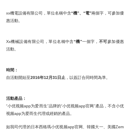
xx機電設備有限公司，單位名稱中含
“機”、“電”
兩個字，可參加優
惠活動。
Xx機械設備有限公司，單位名稱中含
“機”
一個字，
不可
參加優惠
活動。
時間：
自活動開始至
2016年12月31日止
，以簽訂合同時間為準。
活動產品：
“小优视频app为爱而生”品牌的“小优视频app官网”產品，不含小优
视频app为爱而生代理或經銷的產品。
如我司代理的日本西格瑪小优视频app官网、韓國大一、美國Zem