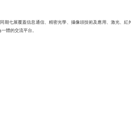
會，同期七展覆蓋信息通信、精密光學、攝像頭技術及應用、激光、紅
為一體的交流平台。