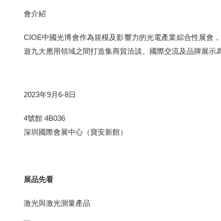
會介紹
CIOE中國光博會作為規模及影響力的光電產業綜合性展
遊九大應用領域之間打造集商貿洽談、國際交流及品牌展示
2023年9月6-8日
4號館 4B036
深圳國際會展中心（寶安新館）
展品先看
激光與激光測量產品