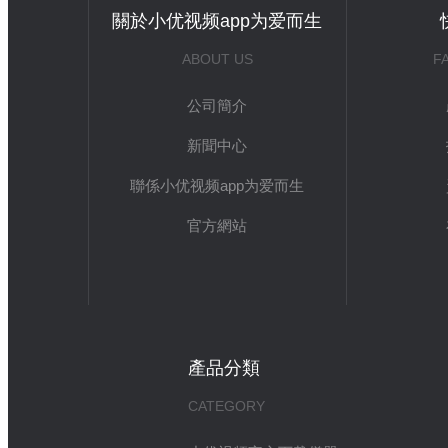
關於小优视频app为爱而生
ABOUT US
F
公司簡介
新聞中心
聯係小优视频app为爱而生
官方網站
產品分類
CATEGORY