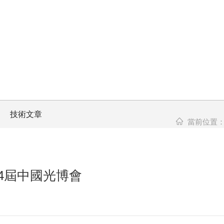
技術文章
當前位置
4屆中國光博會