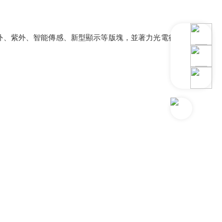
外、紫外、智能傳感、新型顯示等版塊，並著力光電行業和下