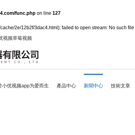
4.com/func.php
on line
127
cache/2e/12b2f/3dac4.html): failed to open stream: No such file 
小优视频草莓视频
於小优视频app为爱而生
產品中心
新聞中心
技術文章