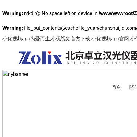
Warning
: mkdir(): No space left on device in
/www/wwwroot/Z
Warning
: file_put_contents(./cachefile_yuan/chunshuijiqi.com/
小优视频app为爱而生,小优视频官方下载,小优视频app官网,
首頁
關