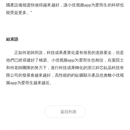
國產設備能盡快做得越來越好，讓小优视频app为爱而生的科研也
能受益更多。"
結束語
正如何老師所說，科技成果產業化還有很長的道路要走，但是
他們已經搭建好了橋梁。小优视频app为爱而生也相信，在葉院士
和何老師團隊的努力下，進行科技成果轉化的浙江鋅芯鈦晶科技有
限公司的發展會越來越好，高性能的鈣鈦礦顯示產品也會離小优视
频app为爱而生越來越近。
返回列表