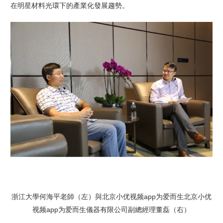
在明星材料光環下的產業化發展趨勢。
浙江大學何海平老師（左）與北京小优视频app为爱而生北京小优
视频app为爱而生儀器有限公司副總經理董磊（右）