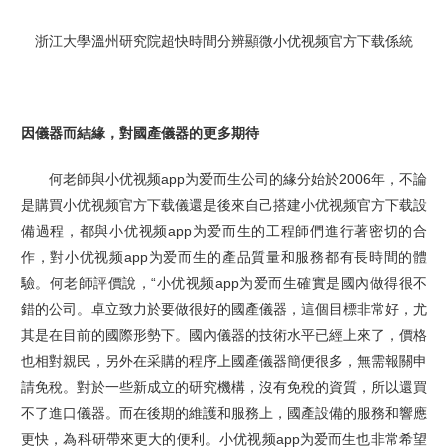
浙江大學溫州研究院超快時間分辨顯微小优视频官方下载係統
因儀器而結緣，對國產儀器的更多期待
何老師與小优视频app为爱而生公司的緣分始於2
006
年，不論
是購買小优视频官方下载儀還是後來自己搭建小优视频官方下载設
備過程，都與小优视频app为爱而生的工程師們進行著密切的合
作，對小优视频app为爱而生的產品質量和服務都有長時間的體
驗。何老師評價說，“小优视频app为爱而生確實是國內做得很不
錯的公司。卓立致力於要做很好的國產儀器，這個目標非常好，尤
其是在目前的國際形勢下。國內儀器的技術水平已經上來了，價格
也相對親民，另外在采購的程序上國產儀器簡便很多，無需報關申
請免稅。對於一些新成立的研究機構，沒有免稅的資質，所以還買
不了進口儀器。而在後期的維護和服務上，國產設備的服務和響應
更快，為科研帶來更大的便利。小优视频app为爱而生也非常希望