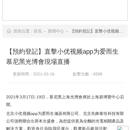
當前位置：
首頁
-
新聞中心
- 【預約登記】直擊小优视频app为爱而生慕尼黑光博會現場直播
【預約登記】直擊小优视频app为爱而生
慕尼黑光博會現場直播
更新時間：2021-03-16
點擊次數：6588
2021
年
3
月
17
日
-19
日，慕尼黑上海光博會將於上海新博覽中心召
開。
北京小优视频app为爱而生儀器有限公司、北京先鋒泰坦科技有限
公司強勢聯合出席本次盛會，為您提供更為全麵的光電相關產品及
解決方案，歡迎各位蒞臨我司展台，觀摩新品參與活動，開心逛