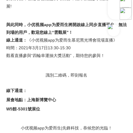
展
!
與此同時，小优视频app为爱而生將開啟線上同步直播平台，無法
到場的用戶，歡迎您線上“雲觀展”！
線上通道：
《小优视频app为爱而生慕尼黑光博會現場直播》
時間：2021年3月17日13:30-15:30
觀看直播參與“四輪幸運抽大獎活動”，期待您的參與！
識別二維碼，即刻報名
線下通道：
展會地點：上海新博覽中心
W5
館
-5301
號展位
小优视频app为爱而生|先鋒科技，恭候您的光臨！