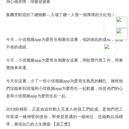
用心感受情，用愛迎接春
集團受歡迎的丁總致辭---入場丁總一人發一個厚厚的大紅包！
今天，小优视频app为爱而生相聚在這裏，
傾訴彼此的成長，收獲
不俗的成績。
今天，小优视频app为爱而生相聚在這裏，
用歌聲代替工作，用掌
聲換來幸運。
今天在這裏，少了一些小优视频app为爱而生熟悉的麵孔，雖然他
們沒能來到現場和小优视频app为爱而生一起歡慶，但是他們的心
是和小优视频app为爱而生在一起
。
2019的精彩，正是由這些動人又迷人的員工們組成。
是他們把工
作當成一種神聖的使命，即便是普通的一個崗位，也能夠以高標
準，展現自己的人生價值
-【員工獎】