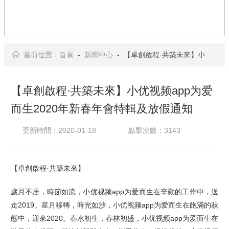
當前位置：
首頁
-
新聞中心
- 【卓創啟程·共築未來】小优视频app为爱而生2020年新春年會特輯及放假通知
【卓創啟程·共築未來】小优视频app为爱
而生2020年新春年會特輯及放假通知
更新時間：2020-01-18
點擊次數：3143
【卓創啟程·共築未來】
歲月不居，時節如流，
小优视频app为爱而生在辛勤的工作中，送
走2019。
星月移轉，時光如沙，
小优视频app为爱而生在飽滿的狀
態中，迎來2020。
春水初生，春林初盛，
小优视频app为爱而生在