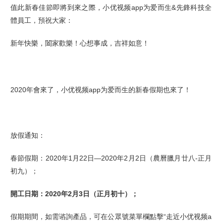
值此新春佳節即將到來之際，小优视频app为爱而生&先鋒科技全
體員工，預祝大家：
新年快樂，闔家歡樂！心想事成，吉祥如意！
2020年會來了，小优视频app为爱而生的新春假期也來了！
放假通知：
春節假期：2020年1月22日—2020年2月2日（農曆臘月廿八-正月
初九）；
開工日期：2020年2月3日（正月初十）；
假期期間，如需谘詢產品，可在
公眾號菜單欄點擊“
走近小优视频a