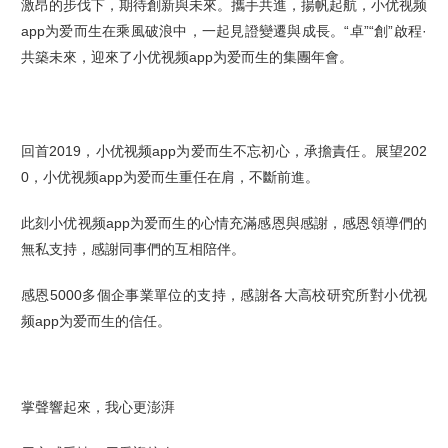
激昂的步伐下，
期待創新與未來。
攜手共進，揚帆起航，
小优视频
app为爱而生在乘風破浪中，一起
見證變遷與成長。
“卓”“創”啟程·
共築未來，
迎來了
小优视频app为爱而生的集團年會。
回首2019，小优视频app为爱而生不忘初心，承擔責任。
展望202
0，小优视频app为爱而生重任在肩，不斷前進。
此刻小优视频app为爱而生的心情充滿感恩與感謝，感恩領導們的
無私支持，感謝同事們的互相陪伴。
感恩5000多個企事業單位的支持，感謝各大高校研究所對小优视
频app为爱而生的信任。
掌聲響起來，我心更澎湃