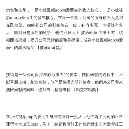
銷售和技術，一是小优视频app为爱而生的收入核心，一是小优视
频app为爱而生的發展核心。
在這一年裏，公司的所有銷售人員都
克己敬業、始終把公司的利益放在一位，心有多寬，市場就有多
大，麵對日趨激烈的競爭，他們迎難而上 披荊斬棘 力爭上遊，積
極開拓渠道，提升公司品牌的度和美譽度，成為小优视频app为爱
而生的銷售精英
-【披荊斬棘獎】
技術是一個公司保持核心競爭力*的要素，技術研發的過程中，不
斷革新技術，創造奇跡，他們是傳播光明的使者，他們為公司帶來
無限光彩的同時，也對自己精益求精
-【精益求精獎】
在小优视频app为爱而生身邊有這樣一批人，他們為了公司的正常
運營常常加班加點，為了一線銷售做好工作他們做出了大量背後工