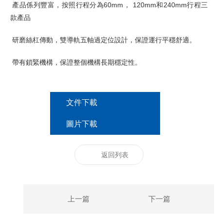
產品係列豐富，按照行程分為60mm， 120mm和240mm行程三
款產品
研磨絲杠傳動，雙導軌五軸過定位設計，保證運行平穩舒適。
帶有鎖緊機構，保證整個機構長期穩定性。
文件下載
圖片下載
返回列表
上一篇
下一篇