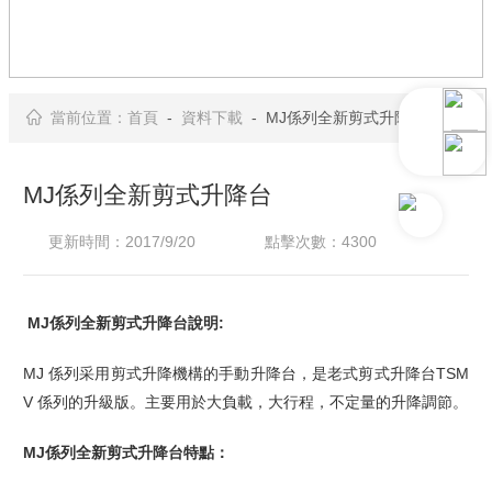
當前位置：
首頁
-
資料下載
- MJ係列全新剪式升降台
MJ係列全新剪式升降台
更新時間：2017/9/20
點擊次數：4300
MJ
係列
全新剪式升降台
說明:
MJ 係列采用剪式升降機構的手動升降台，是老式剪式升降台TSM
V 係列的升級版。主要用於大負載，大行程，不定量的升降調節。
MJ
係列
全新剪式升降台
特點：