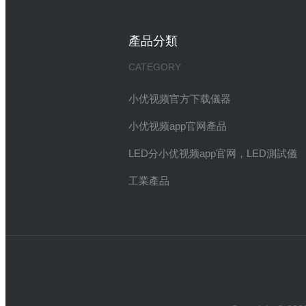
產品分類
CATEGORY
小优视频官方下载儀器
小优视频app官网產品
LED分小优视频app官网，LED測試儀
工業產品