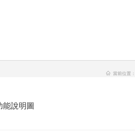
當前位置
鏡功能說明圖