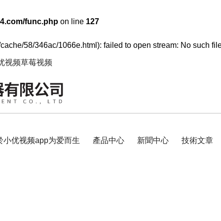
4.com/func.php
on line
127
/cache/58/346ac/1066e.html): failed to open stream: No such file
小优视频草莓视频
於小优视频app为爱而生
產品中心
新聞中心
技術文章