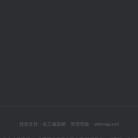
技術支持：
化工儀器網
管理登錄
sitemap.xml