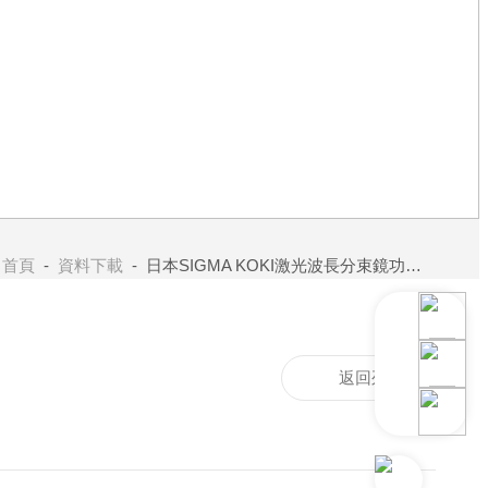
：
首頁
-
資料下載
- 日本SIGMA KOKI激光波長分束鏡功能說明圖
返回列表