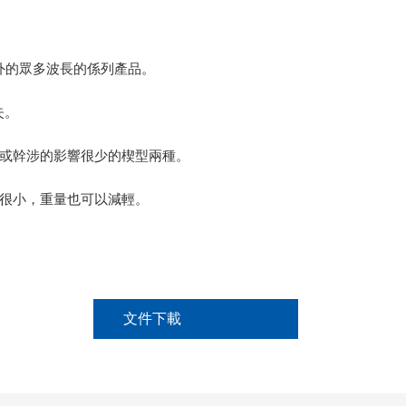
外的眾多波長的係列產品。
失。
或幹涉的影響很少的楔型兩種。
很小，重量也可以減輕。
文件下載