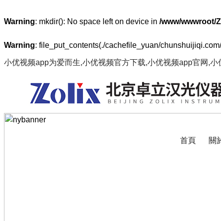
Warning
: mkdir(): No space left on device in
/www/wwwroot/Z
Warning
: file_put_contents(./cachefile_yuan/chunshuijiqi.com
小优视频app为爱而生,小优视频官方下载,小优视频app官网,
首頁
關