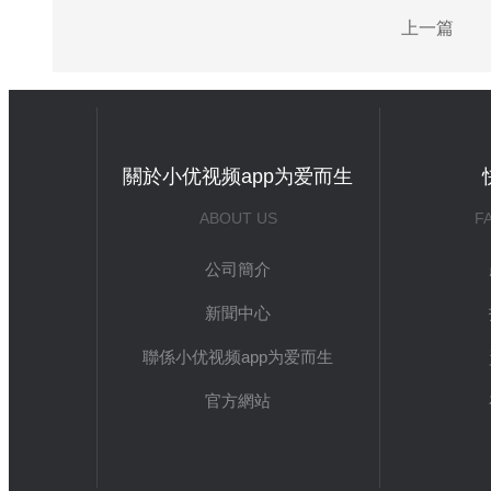
上一篇
關於小优视频app为爱而生
ABOUT US
F
公司簡介
新聞中心
聯係小优视频app为爱而生
官方網站