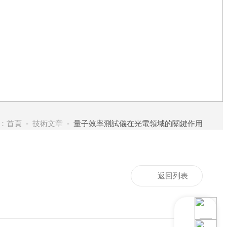
：
首頁
-
技術文章
- 量子效率測試儀在光電領域的關鍵作用
返回列表