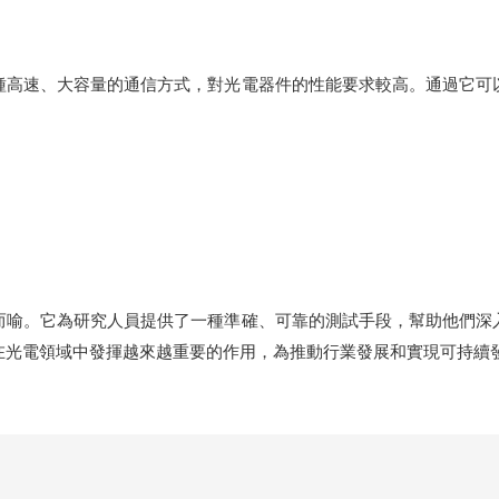
高速、大容量的通信方式，對光電器件的性能要求較高。通過它可以
喻。它為研究人員提供了一種準確、可靠的測試手段，幫助他們深入
在光電領域中發揮越來越重要的作用，為推動行業發展和實現可持續