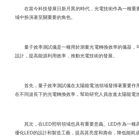
在當今科技發展日新月異的時代，光電技術作為一種重要的
域中扮演著至關重要的角色。
量子效率測試儀是一種用於測量光電轉換效率的儀器，可
設計，提高能源利用效率，推動光電技術的發展。
首先，量子效率測試儀在太陽能電池領域發揮著重要作用
在不同波長下的光電轉換效率，幫助研究人員改進太陽能電
其次，在LED照明領域也具有重要意義。LED作為一種
優化LED的設計和製造工藝，提高其亮度和壽命，降低能耗