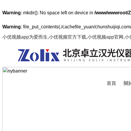
Warning
: mkdir(): No space left on device in
/www/wwwroot/Z
Warning
: file_put_contents(./cachefile_yuan/chunshuijiqi.com/
小优视频app为爱而生,小优视频官方下载,小优视频app官网,
首頁
關