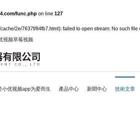
4.com/func.php
on line
127
cache/2e/7637f/84fb7.html): failed to open stream: No such file o
小优视频草莓视频
於小优视频app为爱而生
產品中心
新聞中心
技術文章