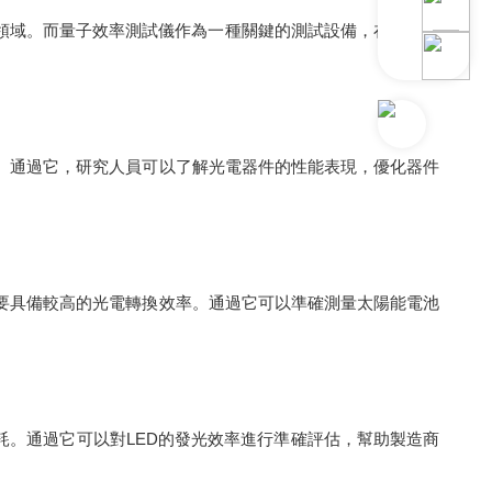
領域。而量子效率測試儀作為一種關鍵的測試設備，在光電領
通過它，研究人員可以了解光電器件的性能表現，優化器件
具備較高的光電轉換效率。通過它可以準確測量太陽能電池
。通過它可以對LED的發光效率進行準確評估，幫助製造商