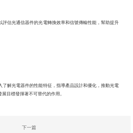
評估光通信器件的光電轉換效率和信號傳輸性能，幫助提升
了解光電器件的性能特征，指導產品設計和優化，推動光電
發展目標發揮著不可替代的作用。
下一篇