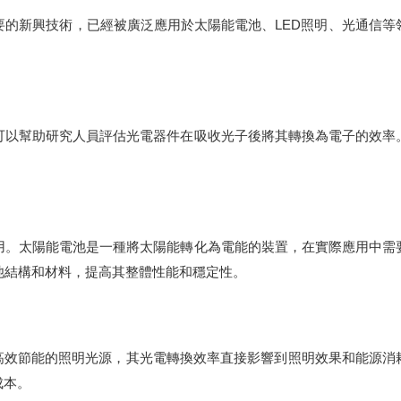
新興技術，已經被廣泛應用於太陽能電池、LED照明、光通信等
以幫助研究人員評估光電器件在吸收光子後將其轉換為電子的效率。
。太陽能電池是一種將太陽能轉化為電能的裝置，在實際應用中需要
池結構和材料，提高其整體性能和穩定性。
高效節能的照明光源，其光電轉換效率直接影響到照明效果和能源消耗
成本。