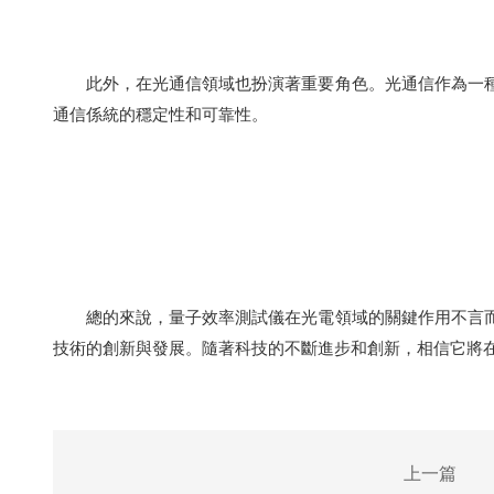
此外，在光通信領域也扮演著重要角色。光通信作為一種
通信係統的穩定性和可靠性。
總的來說，量子效率測試儀在光電領域的關鍵作用不言而
技術的創新與發展。隨著科技的不斷進步和創新，相信它將
上一篇