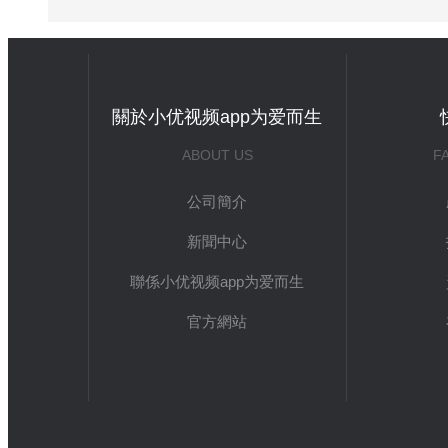
關於小优视频app为爱而生
ABOUT US
F
公司簡介
新聞中心
聯係小优视频app为爱而生
官方網站