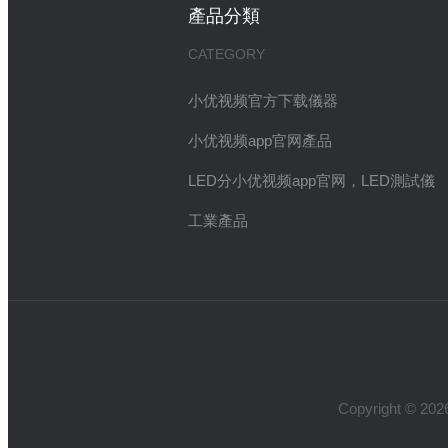
產品分類
CATEGORY
小优视频官方下载儀器
小优视频app官网產品
LED分小优视频app官网，LED測試儀
工業產品
Copyright 