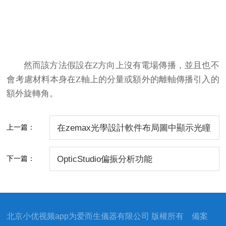
然而該方法假設在Z方向上沒有電場傳播，並且也不
會考慮材料本身在Z軸上的分量或額外的離軸傳播引入的
額外旋轉角。
上一篇：
在zemax光學設計軟件布局圖中顯示光瞳
下一篇：
OpticStudio偏振分析功能
北京小优视频app为爱而生儀器有限公司 版權所有 備案