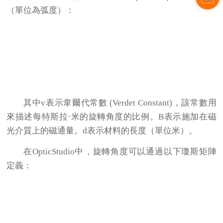
（單位為弧度）：
其中v表示韋爾代常數 (Verdet Constant)，該常數用
來描述每特斯拉·米的旋轉角度的比例。B表示施加在磁
光介質上的磁通量。d表示材料的長度（單位米）。
在OpticStudio中，旋轉角度可以通過以下瓊斯矩陣
定義：