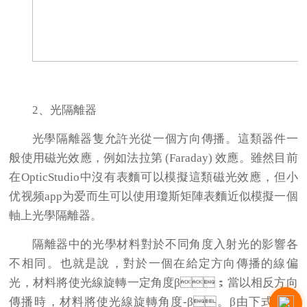
2、
光隔離器
光學隔離器隻允許光從一個方向傳播。這類器件一
般使用磁光效應，例如法拉第 (Faraday) 效應。雖然目前
在OpticStudio中沒有表麵可以模擬這類磁光效應，但小
优视频app为爱而生可以使用瓊斯矩陣表麵近似模擬一個
軸上光學隔離器。
隔離器中的光學材料對於不同角度入射光的影響各
不相同。也就是說，對於一個在給定方向傳播的線偏
光，材料將使光線旋轉一定角度β；當以相反方向
傳播時，材料將使光線旋轉角度-β。β由下式定義