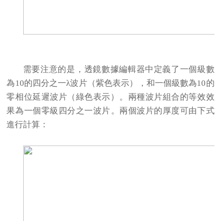
需要注意的是，透鏡數據編輯器中定義了一個級數
為10的四分之一λ波片（紫色表示），和一個級數為10的
零相位延遲波片（綠色表示）。兩種波片組合的等效效
果為一個零級四分之一波片。兩個波片的厚度可由下式
進行計算：