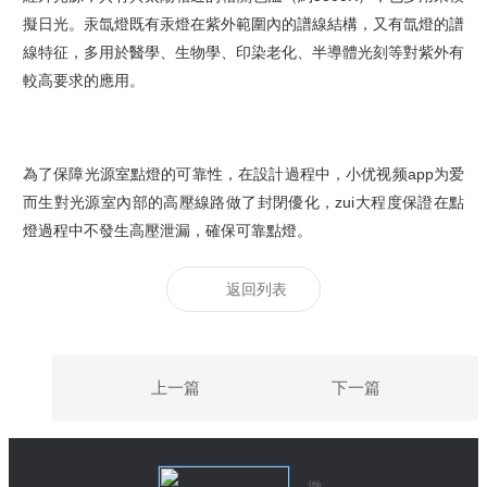
擬日光。汞氙燈既有汞燈在紫外範圍內的譜線結構，又有氙燈的譜
線特征，多用於醫學、生物學、印染老化、半導體光刻等對紫外有
較高要求的應用。
為了保障光源室點燈的可靠性，在設計過程中，小优视频app为爱
而生對光源室內部的高壓線路做了封閉優化，zui大程度保證在點
燈過程中不發生高壓泄漏，確保可靠點燈。
返回列表
上一篇
下一篇